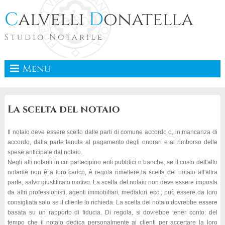
C
alvelli
D
onatella
Studio Notarile
Menu
La scelta del notaio
Il notaio deve essere scelto dalle parti di comune accordo o, in mancanza di
accordo, dalla parte tenuta al pagamento degli onorari e al rimborso delle
spese anticipate dal notaio.
Negli atti notarili in cui partecipino enti pubblici o banche, se il costo dell'atto
notarile non è a loro carico, è regola rimettere la scelta del notaio all'altra
parte, salvo giustificato motivo. La scelta del notaio non deve essere imposta
da altri professionisti, agenti immobiliari, mediatori ecc.; può essere da loro
consigliata solo se il cliente lo richieda. La scelta del notaio dovrebbe essere
basata su un rapporto di fiducia. Di regola, si dovrebbe tener conto: del
tempo che il notaio dedica personalmente ai clienti per accertare la loro