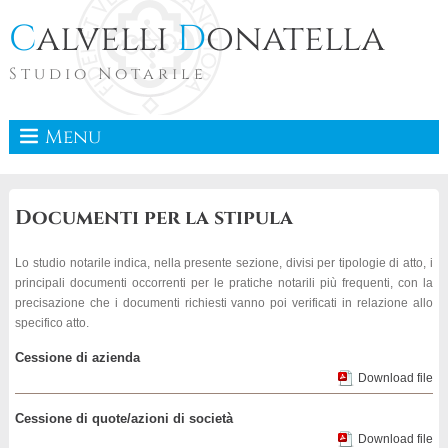
C
alvelli
D
onatella
Studio Notarile
Menu
Documenti per la stipula
Lo studio notarile indica, nella presente sezione, divisi per tipologie di atto, i
principali documenti occorrenti per le pratiche notarili più frequenti, con la
precisazione che i documenti richiesti vanno poi verificati in relazione allo
specifico atto.
Cessione di azienda
Download file
Cessione di quote/azioni di società
Download file