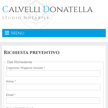
C
alvelli
D
onatella
Studio Notarile
Menu
Richiesta preventivo
Dati Richiedente
Cognome / Ragione Sociale *
Nome *
Email *