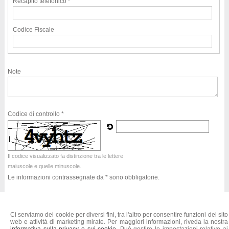
Recapito telefonico *
Codice Fiscale
Note
Codice di controllo *
Il codice visualizzato fa distinzione tra le lettere
maiuscole e quelle minuscole.
Le informazioni contrassegnate da * sono obbligatorie.
Acconsento al trattamento dei miei dati personali
Acconsento
Non acconsento
Ci serviamo dei cookie per diversi fini, tra l'altro per consentire funzioni del sito
web e attività di marketing mirate. Per maggiori informazioni, riveda la nostra