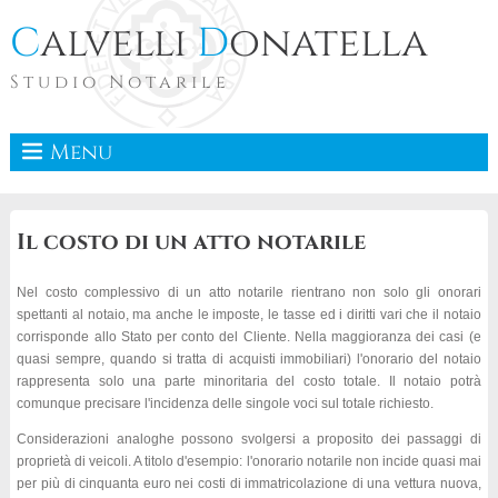
C
alvelli
D
onatella
Studio Notarile
Menu
Il costo di un atto notarile
Nel costo complessivo di un atto notarile rientrano non solo gli onorari
spettanti al notaio, ma anche le imposte, le tasse ed i diritti vari che il notaio
corrisponde allo Stato per conto del Cliente. Nella maggioranza dei casi (e
quasi sempre, quando si tratta di acquisti immobiliari) l'onorario del notaio
rappresenta solo una parte minoritaria del costo totale. Il notaio potrà
comunque precisare l'incidenza delle singole voci sul totale richiesto.
Considerazioni analoghe possono svolgersi a proposito dei passaggi di
proprietà di veicoli. A titolo d'esempio: l'onorario notarile non incide quasi mai
per più di cinquanta euro nei costi di immatricolazione di una vettura nuova,